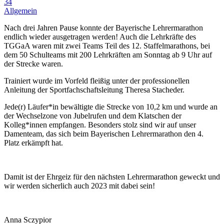
34
Allgemein
Nach drei Jahren Pause konnte der Bayerische Lehrermarathon
endlich wieder ausgetragen werden!
Auch die Lehrkräfte des
TGGaA
waren mit zwei Teams Teil des
12. Staffelmarathons, bei
dem 50 Schulteams mit 200 Lehrkräften am Sonntag ab 9 Uhr auf
der Strecke waren.
Trainiert wurde im Vorfeld fleißig unter der professionellen
Anleitung der
Sportfachschaftsleitung
Theresa
Stacheder
.
Jede(r) Läufer*in bewältigte die Strecke von 10,2 km und wurde an
der Wechselzone von Jubelrufen und dem Klatschen
der
Kolleg
*innen empfangen.
Besonders stolz sind wir auf unser
Damenteam, das sich beim Bayerischen Lehrermarathon den 4.
Platz erkämpft hat.
Damit ist der Ehrgeiz für den nächsten Lehrermarathon geweckt und
wir werden sicherlich
auch 2023
mit dabei sein!
Anna Sczypior