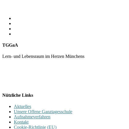
TGGaA
Lern- und Lebensraum im Herzen Münchens
089 / 23 179 162
Mon - Fr 8.00 - 16.00
Nützliche Links
Aktuelles
Unsere Offene Ganztagesschule
Aufnahmeverfahren
Kontakt
Cookie-Richtlinie (EU)