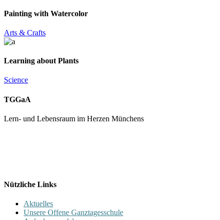
Painting with Watercolor
Arts & Crafts
Learning about Plants
Science
TGGaA
Lern- und Lebensraum im Herzen Münchens
089 / 23 179 162
Mon - Fr 8.00 - 16.00
Nützliche Links
Aktuelles
Unsere Offene Ganztagesschule