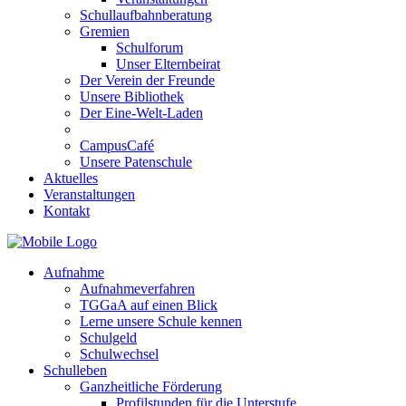
Schullaufbahnberatung
Gremien
Schulforum
Unser Elternbeirat
Der Verein der Freunde
Unsere Bibliothek
Der Eine-Welt-Laden
CampusCafé
Unsere Patenschule
Aktuelles
Veranstaltungen
Kontakt
Aufnahme
Aufnahmeverfahren
TGGaA auf einen Blick
Lerne unsere Schule kennen
Schulgeld
Schulwechsel
Schulleben
Ganzheitliche Förderung
Profilstunden für die Unterstufe