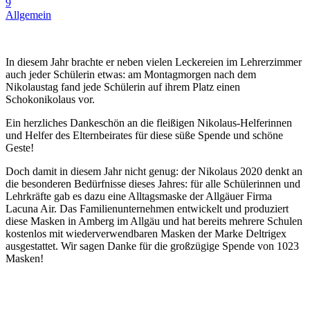
9
Allgemein
In diesem Jahr brachte er neben vielen Leckereien im Lehrerzimmer
auch jeder Schülerin etwas: am Montagmorgen nach dem
Nikolaustag fand jede Schülerin auf ihrem Platz einen
Schokonikolaus vor.
Ein herzliches Dankeschön an die fleißigen Nikolaus-Helferinnen
und Helfer des Elternbeirates für diese süße Spende und schöne
Geste!
Doch damit in diesem Jahr nicht genug: der Nikolaus 2020 denkt an
die besonderen Bedürfnisse dieses Jahres: für alle Schülerinnen und
Lehrkräfte gab es dazu eine Alltagsmaske der Allgäuer Firma
Lacuna Air. Das Familienunternehmen entwickelt und produziert
diese Masken in Amberg im Allgäu und hat bereits mehrere Schulen
kostenlos mit wiederverwendbaren Masken der Marke Deltrigex
ausgestattet. Wir sagen Danke für die großzügige Spende von 1023
Masken!