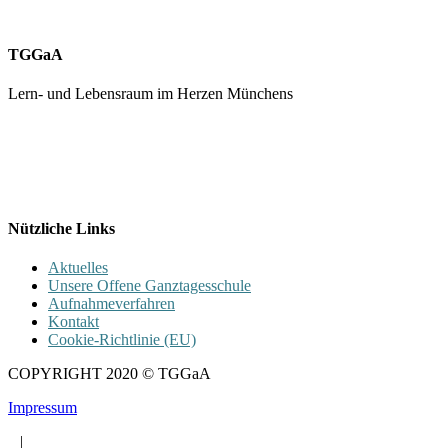
TGGaA
Lern- und Lebensraum im Herzen Münchens
089 / 23 179 162
Mon - Fr 8.00 - 16.00
Nützliche Links
Aktuelles
Unsere Offene Ganztagesschule
Aufnahmeverfahren
Kontakt
Cookie-Richtlinie (EU)
COPYRIGHT 2020 © TGGaA
Impressum
|