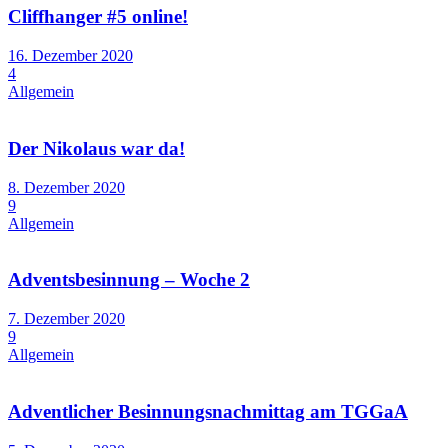
Cliffhanger #5 online!
16. Dezember 2020
4
Allgemein
Der Nikolaus war da!
8. Dezember 2020
9
Allgemein
Adventsbesinnung – Woche 2
7. Dezember 2020
9
Allgemein
Adventlicher Besinnungsnachmittag am TGGaA