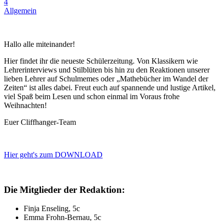
4
Allgemein
Hallo alle miteinander!
Hier findet ihr die neueste Schülerzeitung. Von Klassikern wie
Lehrerinterviews und Stilblüten bis hin zu den Reaktionen unserer
lieben Lehrer auf Schulmemes oder „Mathebücher im Wandel der
Zeiten“ ist alles dabei. Freut euch auf spannende und lustige Artikel,
viel Spaß beim Lesen und schon einmal im Voraus frohe
Weihnachten!
Euer Cliffhanger-Team
Hier geht's zum DOWNLOAD
Die Mitglieder der Redaktion:
Finja Enseling, 5c
Emma Frohn-Bernau, 5c