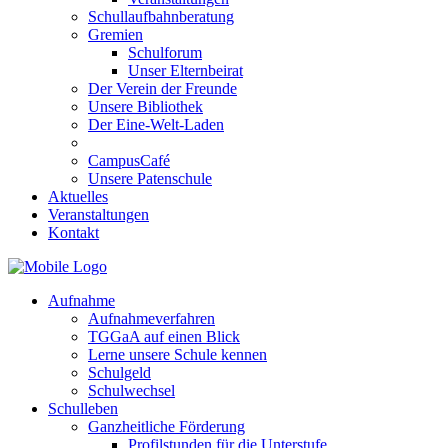
Schullaufbahnberatung
Gremien
Schulforum
Unser Elternbeirat
Der Verein der Freunde
Unsere Bibliothek
Der Eine-Welt-Laden
CampusCafé
Unsere Patenschule
Aktuelles
Veranstaltungen
Kontakt
Aufnahme
Aufnahmeverfahren
TGGaA auf einen Blick
Lerne unsere Schule kennen
Schulgeld
Schulwechsel
Schulleben
Ganzheitliche Förderung
Profilstunden für die Unterstufe