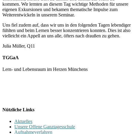
kommen. Wir lernten an diesem Tag wichtige Methoden für unsere
eigenen Exkursionen und bekamen thematische Impulse zum
Weiterentwickeln in unserem Seminar.
Uns fiel zudem auf, dass wir uns in den folgenden Tagen lebendiger
fühlten und beim Lernen besser konzentrieren konnten. Dies ist also
vielleicht ein Appell an uns alle, öfters nach draußen zu gehen.
Julia Müller, Q11
TGGaA
Lern- und Lebensraum im Herzen Münchens
089 / 23 179 162
Mon - Fr 8.00 - 16.00
Nützliche Links
Aktuelles
Unsere Offene Ganztagesschule
Aufnahmeverfahren