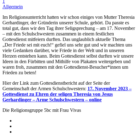
1
Allgemein
Im Religionsunterricht hatten wir schon einiges von Mutter Theresia
Gerhardinger, der Gründerin unserer Schule, gehört. Da passte es
total gut, dass wir den Tag ihrer Seligsprechung – am 17. November
– mit den Schulschwestern zusammen in einem festlichen
Gottesdienst mitfeiern durften. Das unglaublich aktuelle Thema
„Der Friede sei mit euch!“ gefiel uns sehr gut und wir machten uns
viele Gedanken darüber, wie Friede in der Welt und in unseren
Herzen entstehen kann. Beim Gottesdienst selbst durften wir unsere
Ideen in den Fürbitten und Mithilfe von Plakaten weitergeben und
waren froh, zusammen mit den Gottesdienst-Besucher*innen um
Frieden zu beten!
Hier der Link zum Gottesdienstbericht auf der Seite der
Gemeinschaft der Armen Schulschwestern:
17. November 2023 –
Gottesdienst zu Ehren der seligen Theresia von Jesus
Gerhardinger – Arme Schulschwestern – online
Die Religionsgruppe 5bc mit Frau Vivas