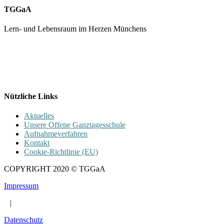
TGGaA
Lern- und Lebensraum im Herzen Münchens
089 / 23 179 162
Mon - Fr 8.00 - 16.00
Nützliche Links
Aktuelles
Unsere Offene Ganztagesschule
Aufnahmeverfahren
Kontakt
Cookie-Richtlinie (EU)
COPYRIGHT 2020 © TGGaA
Impressum
|
Datenschutz