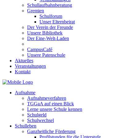
Schullaufbahnberatung
Gremien
Schulforum
Unser Elternbeirat
Der Verein der Freunde
Unsere Bibliothek
Der Eine-Welt-Laden
CampusCafé
Unsere Patenschule
Aktuelles
Veranstaltungen
Kontakt
Aufnahme
Aufnahmeverfahren
TGGaA auf einen Blick
Lerne unsere Schule kennen
Schulgeld
Schulwechsel
Schulleben
Ganzheitliche Förderung
Profilstunden für die Unterstufe