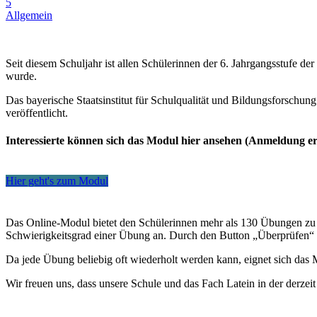
5
Allgemein
Seit diesem Schuljahr ist allen Schülerinnen der 6. Jahrgangsstufe d
wurde.
Das bayerische Staatsinstitut für Schulqualität und Bildungsforschun
veröffentlicht.
Interessierte können sich das Modul hier ansehen (Anmeldung er
Hier geht's zum Modul
Das Online-Modul bietet den Schülerinnen mehr als 130 Übungen zu W
Schwierigkeitsgrad einer Übung an. Durch den Button „Überprüfen“ st
Da jede Übung beliebig oft wiederholt werden kann, eignet sich das
Wir freuen uns, dass unsere Schule und das Fach Latein in der derzeit