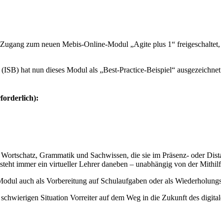
er Zugang zum neuen Mebis-Online-Modul „Agite plus 1“ freigeschaltet, 
g (ISB) hat nun dieses Modul als „Best-Practice-Beispiel“ ausgezeichne
forderlich):
ortschatz, Grammatik und Sachwissen, die sie im Präsenz- oder Distan
eht immer ein virtueller Lehrer daneben – unabhängig von der Mithilfe
 Modul auch als Vorbereitung auf Schulaufgaben oder als Wiederholung
 schwierigen Situation Vorreiter auf dem Weg in die Zukunft des digital